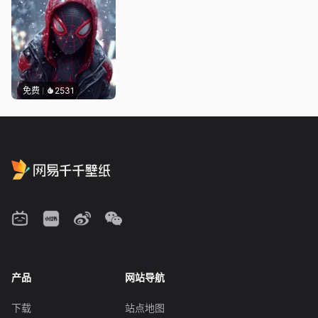
免费
2531
产品
网站导航
下载
站点地图