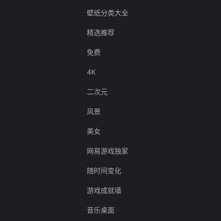
壁纸分类大全
精选推荐
免费
4K
二次元
风景
美女
网易游戏独家
随时间变化
游戏成就墙
音乐桌面