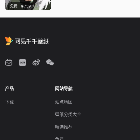
免费
759
产品
网站导航
下载
站点地图
壁纸分类大全
精选推荐
免费