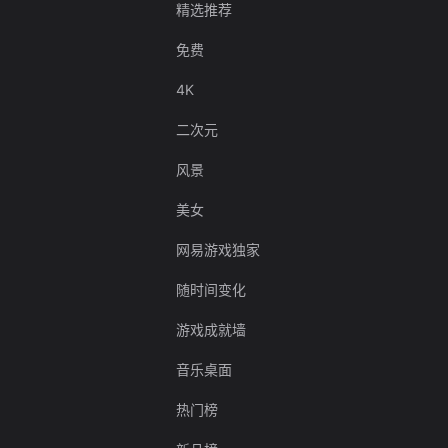
精选推荐
免费
4K
二次元
风景
美女
网易游戏独家
随时间变化
游戏成就墙
音乐桌面
热门榜