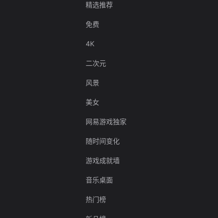
精选推荐
免费
4K
二次元
风景
美女
网易游戏独家
随时间变化
游戏成就墙
音乐桌面
热门榜