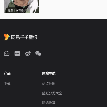
免费
753
产品
网站导航
下载
站点地图
壁纸分类大全
精选推荐