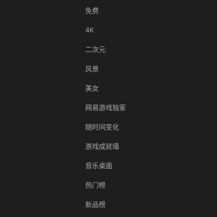
免费
4K
二次元
风景
美女
网易游戏独家
随时间变化
游戏成就墙
音乐桌面
热门榜
新品榜