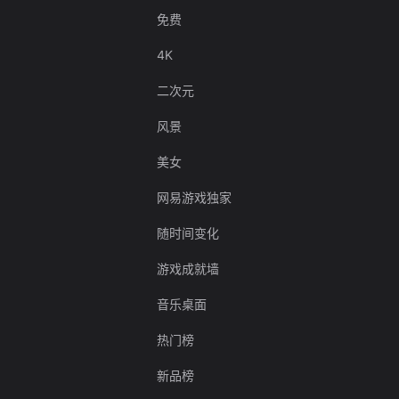
免费
4K
二次元
风景
美女
网易游戏独家
随时间变化
游戏成就墙
音乐桌面
热门榜
新品榜