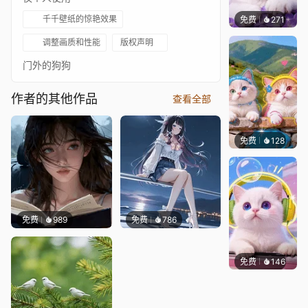
千千壁纸的惊艳效果
免费
271
豆子酱e
调整画质和性能
版权声明
门外的狗狗
作者的其他作品
查看全部
免费
128
豆子酱e
免费
989
免费
786
免费
146
豆子酱e