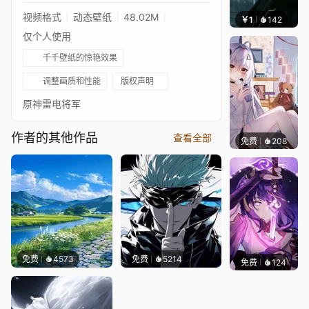
视频格式
动态壁纸
48.02M
￥1
142
辰东壁
仅个人使用
千千壁纸的惊艳效果
调整画质和性能
版权声明
原神雷电将军
作者的其他作品
查看全部
免费
208
Evolut
免费
4573
免费
5214
免费
124
Vamsi