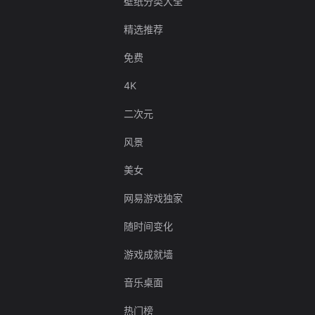
壁纸分类大全
精选推荐
免费
4K
二次元
风景
美女
网易游戏独家
随时间变化
游戏成就墙
音乐桌面
热门榜