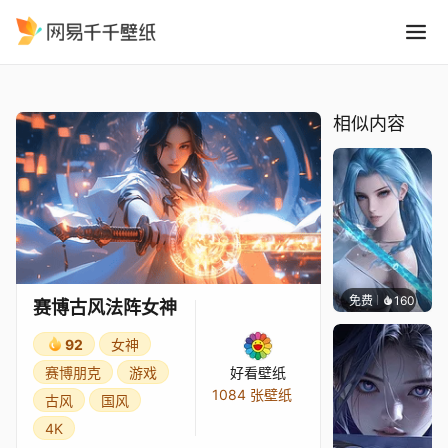
赛博古风法阵女神
精选
赛博古风法阵女神
相似内容
免费
160
好看壁
赛博古风法阵女神
92
女神
赛博朋克
游戏
好看壁纸
1084 张壁纸
古风
国风
4K