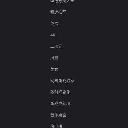
壁纸分类大全
精选推荐
免费
4K
二次元
风景
美女
网易游戏独家
随时间变化
游戏成就墙
音乐桌面
热门榜