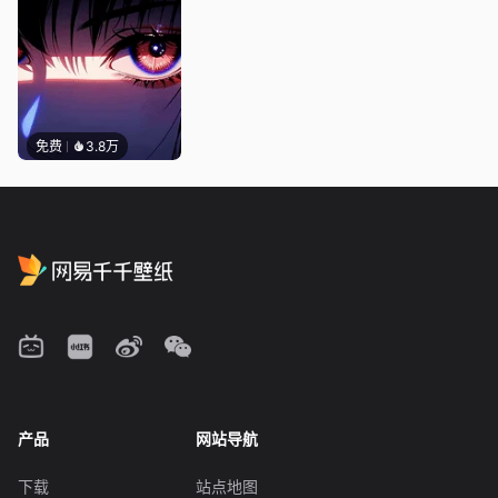
免费
3.8万
产品
网站导航
下载
站点地图