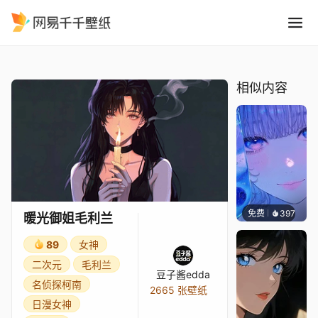
暖光御姐毛利兰
精选
暖光御姐毛利兰
相似内容
免费
397
辰东壁
暖光御姐毛利兰
89
女神
二次元
毛利兰
豆子酱edda
名侦探柯南
2665 张壁纸
日漫女神