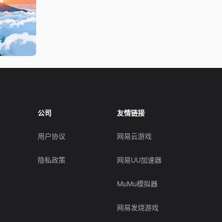
公司
友情链接
用户协议
网易云游戏
隐私政策
网易UU加速器
MuMu模拟器
网易发烧游戏