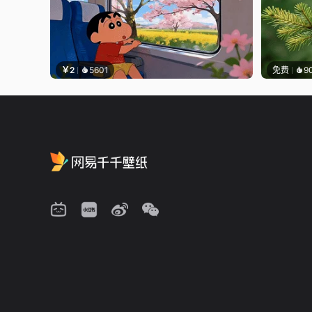
￥2
5601
免费
9