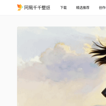
下载
精选推荐
创作
风中女孩
精选
风中女孩