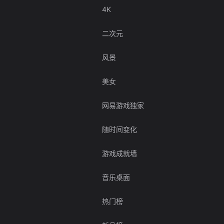
4K
二次元
风景
美女
网易游戏独家
随时间变化
游戏成就墙
音乐桌面
热门榜