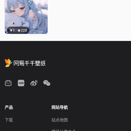
￥1
228
产品
网站导航
下载
站点地图