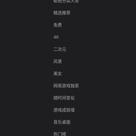
壁纸分类大全
精选推荐
免费
4K
二次元
风景
美女
网易游戏独家
随时间变化
游戏成就墙
音乐桌面
热门榜