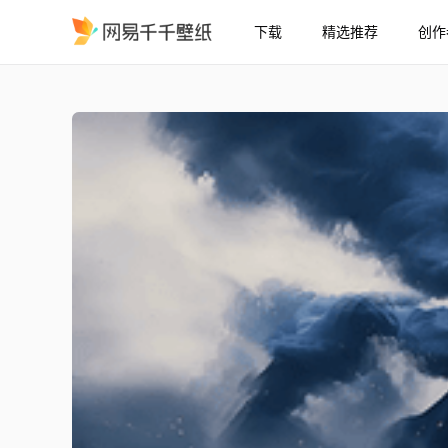
下载
精选推荐
创作
古风水墨仙侠
精选
古风水墨仙侠