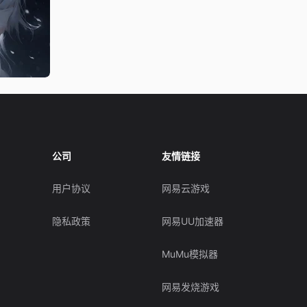
公司
友情链接
用户协议
网易云游戏
隐私政策
网易UU加速器
MuMu模拟器
网易发烧游戏