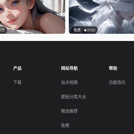
.0万
免费
5120
产品
网站导航
帮助
下载
站点地图
功能指引
壁纸分类大全
精选推荐
免费