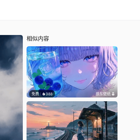
相似内容
免费
388
辰东壁纸