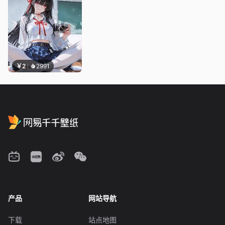
￥2
2991
产品
网站导航
下载
站点地图