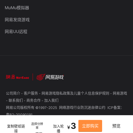
MuMu模拟器
网易发烧游戏
网易UU远程
公司简介
-
客户服务
-
网易游戏隐私政策及儿童个人信息保护规则
-
网易游戏
-
联系我们
-
商务合作
-
加入我们
网易公司版权所有 ©1997-2025
网络游戏行业防沉迷自律公约
ICP备案：
粤B2-20090191
3
选择分辨
立即购买
预览
复制壁纸链
加入轮
￥
率
接
播