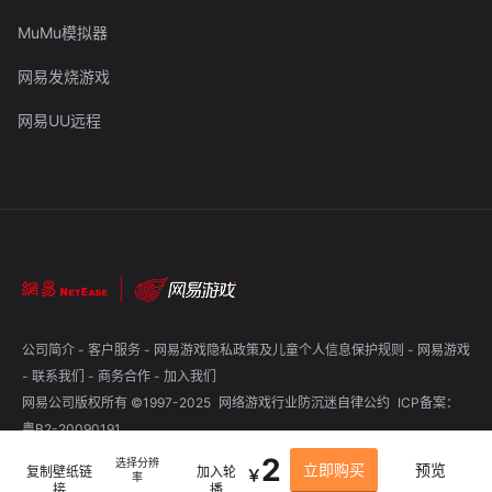
MuMu模拟器
网易发烧游戏
网易UU远程
公司简介
-
客户服务
-
网易游戏隐私政策及儿童个人信息保护规则
-
网易游戏
-
联系我们
-
商务合作
-
加入我们
网易公司版权所有 ©1997-2025
网络游戏行业防沉迷自律公约
ICP备案：
粤B2-20090191
2
选择分辨
立即购买
预览
复制壁纸链
加入轮
￥
率
接
播