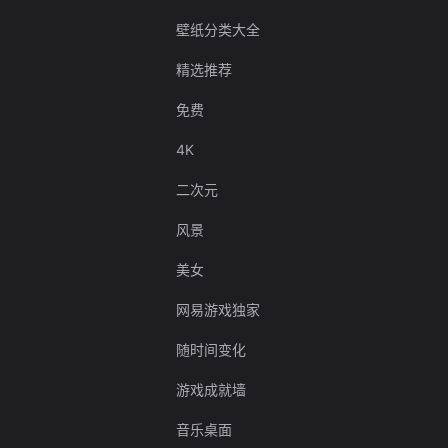
壁纸分类大全
精选推荐
免费
4K
二次元
风景
美女
网易游戏独家
随时间变化
游戏成就墙
音乐桌面