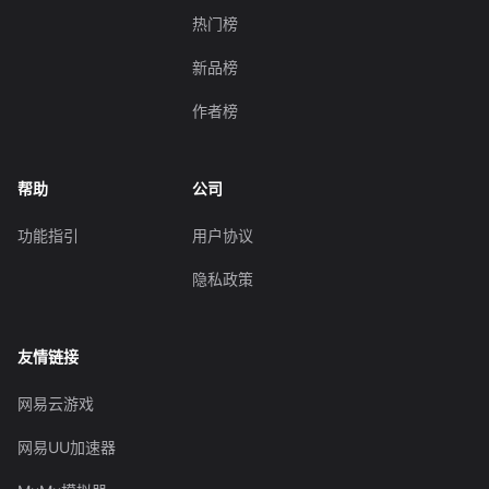
热门榜
新品榜
作者榜
帮助
公司
功能指引
用户协议
隐私政策
友情链接
网易云游戏
网易UU加速器