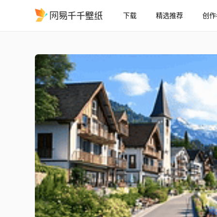
下载
精选推荐
创作
护眼蓝天白云树木河流绿
精选
护眼蓝天白云树木河流绿景