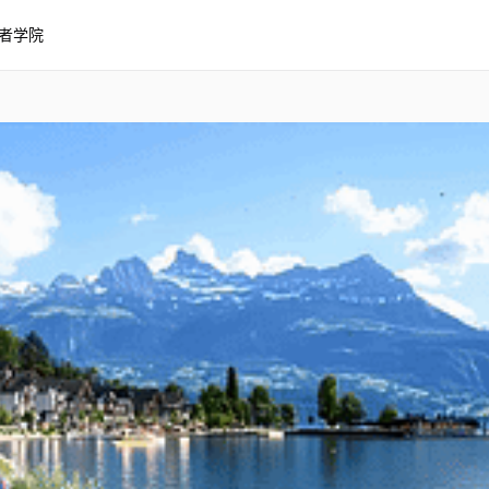
者学院
景