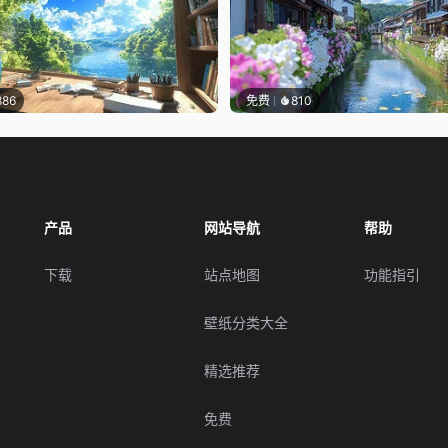
886
免费
810
产品
网站导航
帮助
下载
站点地图
功能指引
壁纸分类大全
精选推荐
免费