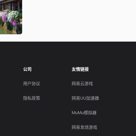
公司
友情链接
用户协议
网易云游戏
隐私政策
网易UU加速器
MuMu模拟器
网易发烧游戏