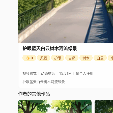
护眼蓝天白云树木河流绿景
0
风景
护眼
自然
树木
白云
视频格式
动态壁纸
15.51M
仅个人使用
护眼蓝天白云树木河流绿景
作者的其他作品