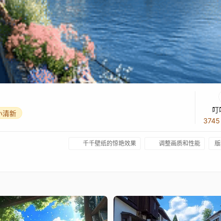
叮
小清新
374
千千壁纸的惊艳效果
调整画质和性能
版