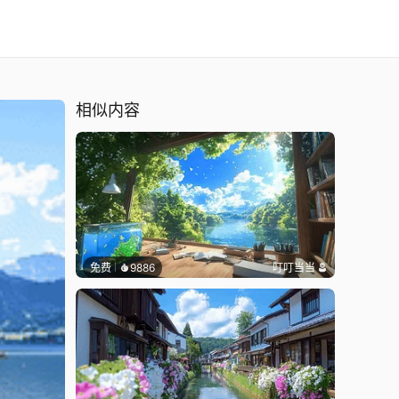
相似内容
免费
9886
叮叮当当