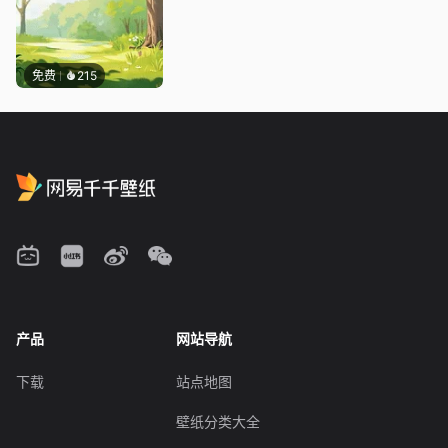
免费
215
产品
网站导航
下载
站点地图
壁纸分类大全