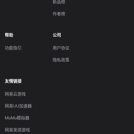
新品榜
作者榜
帮助
公司
功能指引
用户协议
隐私政策
友情链接
网易云游戏
网易UU加速器
MuMu模拟器
网易发烧游戏