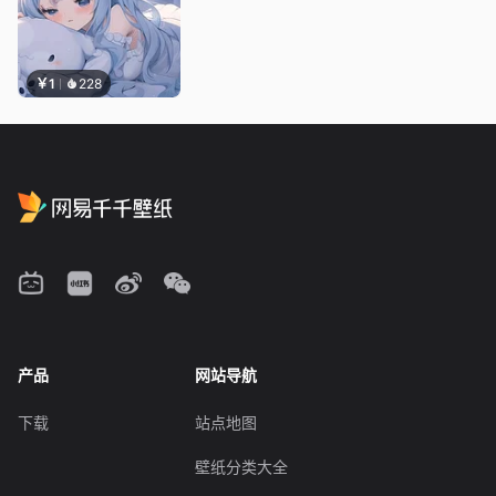
￥1
228
产品
网站导航
下载
站点地图
壁纸分类大全