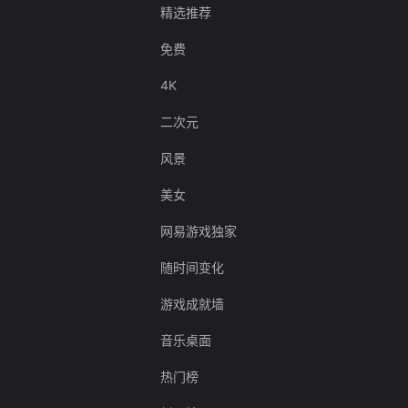
精选推荐
免费
4K
二次元
风景
美女
网易游戏独家
随时间变化
游戏成就墙
音乐桌面
热门榜