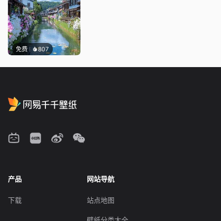
免费
807
产品
网站导航
下载
站点地图
壁纸分类大全