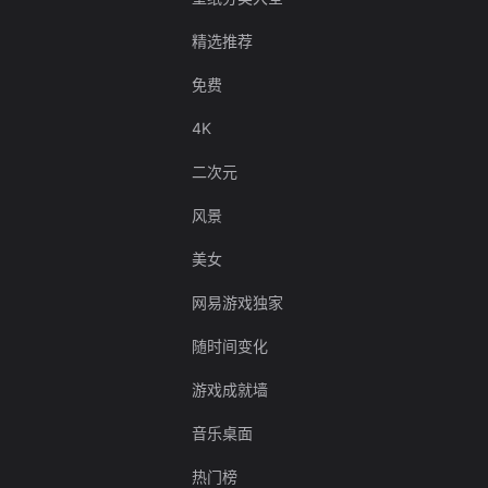
精选推荐
免费
4K
二次元
风景
美女
网易游戏独家
随时间变化
游戏成就墙
音乐桌面
热门榜