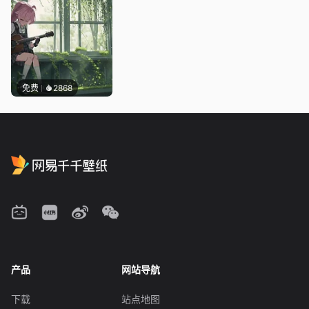
免费
2868
产品
网站导航
下载
站点地图