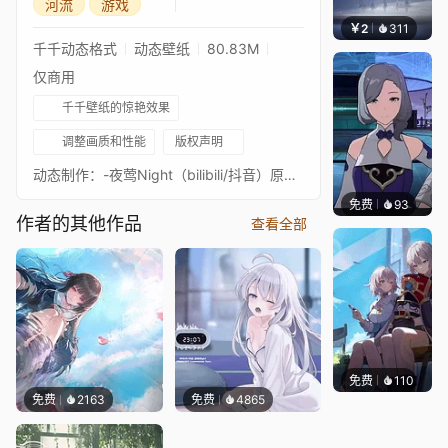
Eternal Ferry
河流
游戏
of the Styx
￥2
311
栩
千千动态格式
动态壁纸
80.83M
仅商用
千千壁纸的惊艳效果
调整画质和性能
版权声明
动态制作：-夜莺Night（bilibili/抖音）原画：崩坏星穹铁道剧情CG喜欢的话还请多多支持一下哦Dynamic production: - 夜莺Night (bilibili/Tiktok)Original : Honkai: Star RailIf you like it, please support me more有Bug欢迎指出修正
免费
93
｡✧Ma
作者的其他作品
查看全部
免费
110
Sharl
免费
2163
免费
4865