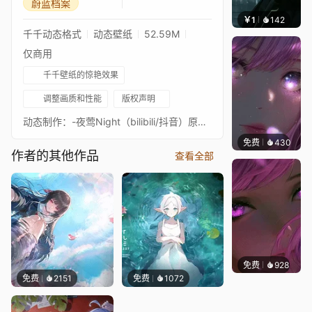
你】
蔚蓝档案
￥1
142
辰东壁
千千动态格式
动态壁纸
52.59M
仅商用
千千壁纸的惊艳效果
调整画质和性能
版权声明
动态制作：-夜莺Night（bilibili/抖音）原画师：Xenomorph喜欢的话还请多多支持一下哦Dynamic production: - 夜莺Night (bilibili/Tiktok)Original artist: XenomorphIf you like it, please support me more
免费
430
辰东壁
作者的其他作品
查看全部
免费
928
辰东壁
免费
2151
免费
1072