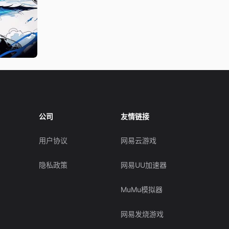
公司
友情链接
用户协议
网易云游戏
隐私政策
网易UU加速器
MuMu模拟器
网易发烧游戏