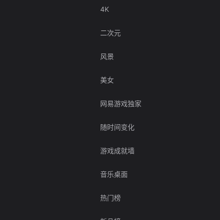
4K
二次元
风景
美女
网易游戏独家
随时间变化
游戏成就墙
音乐桌面
热门榜