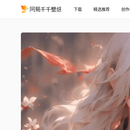
下载
精选推荐
创作
唯美古风蒙眼少女
精选
唯美古风蒙眼少女