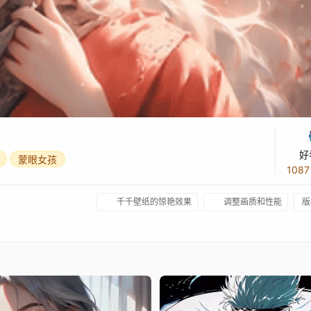
好
蒙眼女孩
108
千千壁纸的惊艳效果
调整画质和性能
版