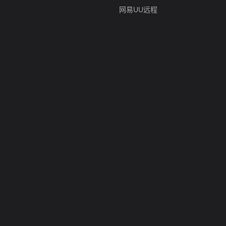
网易UU远程