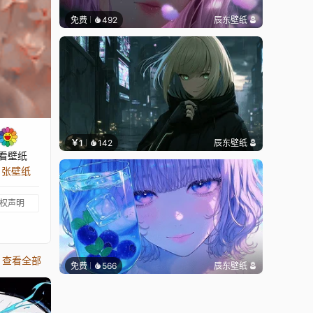
免费
492
辰东壁纸
￥1
142
辰东壁纸
看壁纸
7 张壁纸
权声明
查看全部
免费
566
辰东壁纸