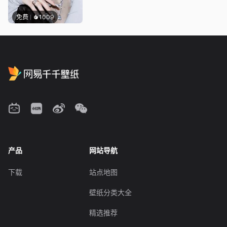
免费
1009
产品
网站导航
下载
站点地图
壁纸分类大全
精选推荐