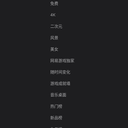
免费
4K
二次元
风景
美女
网易游戏独家
随时间变化
游戏成就墙
音乐桌面
热门榜
新品榜