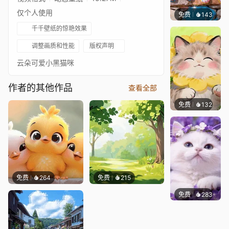
仅个人使用
免费
143
豆子酱e
千千壁纸的惊艳效果
调整画质和性能
版权声明
云朵可爱小黑猫咪
作者的其他作品
查看全部
免费
132
渔小小
免费
264
免费
215
免费
283
豆子酱e