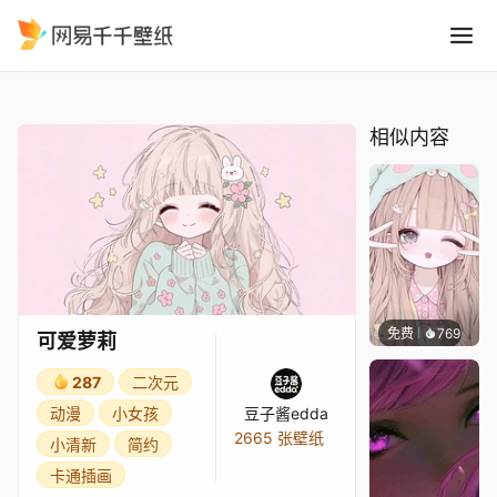
可爱萝莉
精选
可爱萝莉
相似内容
免费
769
豆子酱e
可爱萝莉
287
二次元
动漫
小女孩
豆子酱edda
2665 张壁纸
小清新
简约
卡通插画