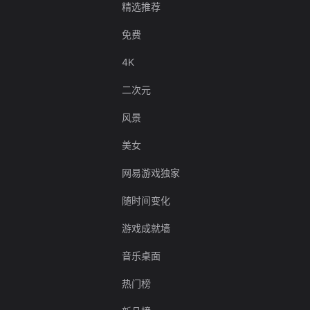
精选推荐
免费
4K
二次元
风景
美女
网易游戏独家
随时间变化
游戏成就墙
音乐桌面
热门榜