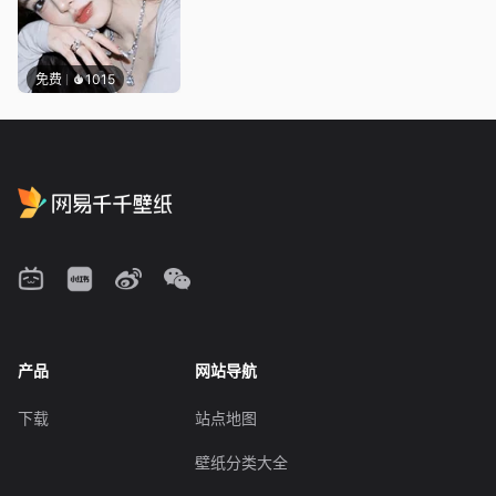
免费
1015
产品
网站导航
下载
站点地图
壁纸分类大全