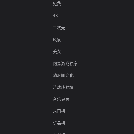
免费
4K
二次元
风景
美女
网易游戏独家
随时间变化
游戏成就墙
音乐桌面
热门榜
新品榜