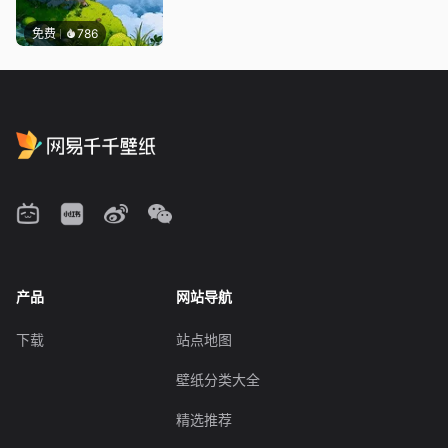
免费
786
产品
网站导航
下载
站点地图
壁纸分类大全
精选推荐