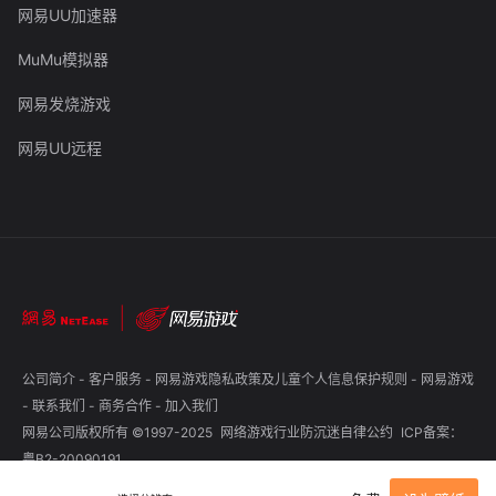
网易UU加速器
MuMu模拟器
网易发烧游戏
网易UU远程
公司简介
-
客户服务
-
网易游戏隐私政策及儿童个人信息保护规则
-
网易游戏
-
联系我们
-
商务合作
-
加入我们
网易公司版权所有 ©1997-2025
网络游戏行业防沉迷自律公约
ICP备案：
粤B2-20090191