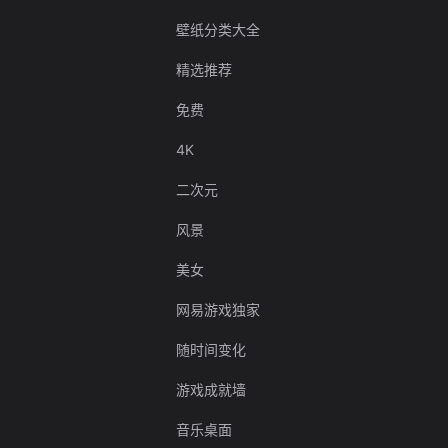
壁纸分类大全
精选推荐
免费
4K
二次元
风景
美女
网易游戏独家
随时间变化
游戏成就墙
音乐桌面