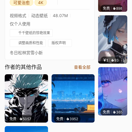
可爱治愈
4K
免费
898
辰东壁
视频格式
动态壁纸
48.07M
仅个人使用
千千壁纸的惊艳效果
调整画质和性能
版权声明
冬日松林赏雪小新
￥1
93
辰东壁
作者的其他作品
查看全部
免费
365
辰东壁
免费
5057
免费
3952