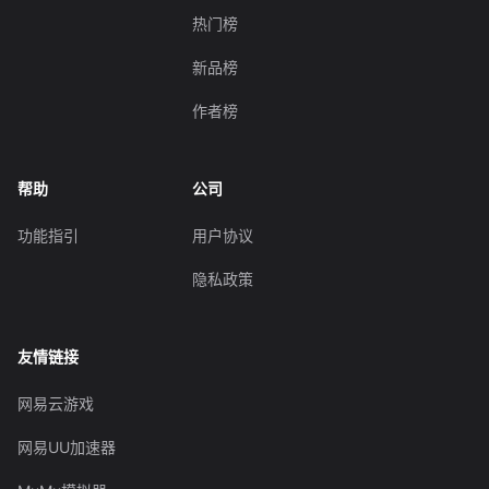
热门榜
新品榜
作者榜
帮助
公司
功能指引
用户协议
隐私政策
友情链接
网易云游戏
网易UU加速器