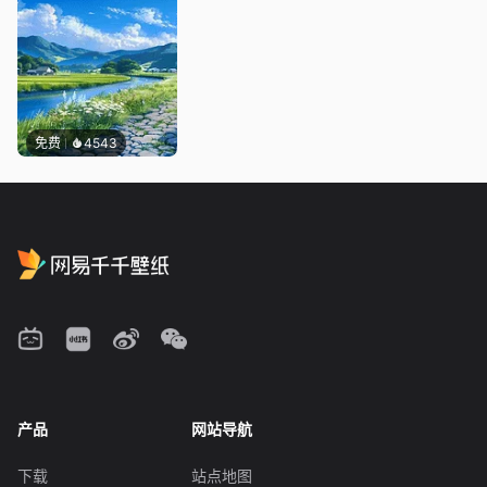
免费
4543
产品
网站导航
下载
站点地图