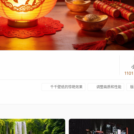
110
千千壁纸的惊艳效果
调整画质和性能
版