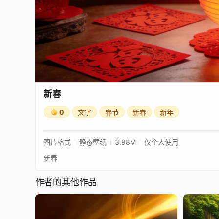
新春
0
文字
春节
新春
新年
图片格式
静态壁纸
3.98M
仅个人使用
新春
作者的其他作品