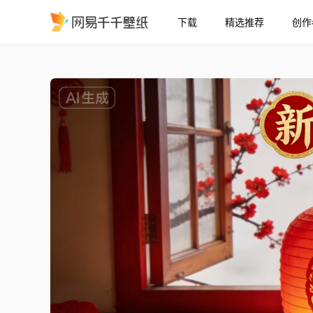
下载
精选推荐
创作
新春
精选
新春