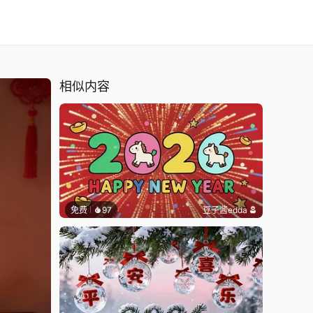
相似内容
免费
97
豆子酱edda