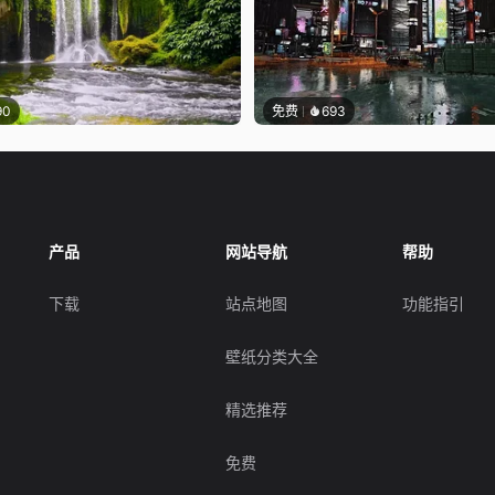
90
免费
693
产品
网站导航
帮助
下载
站点地图
功能指引
壁纸分类大全
精选推荐
免费