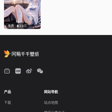
免费
3.8万
产品
网站导航
下载
站点地图