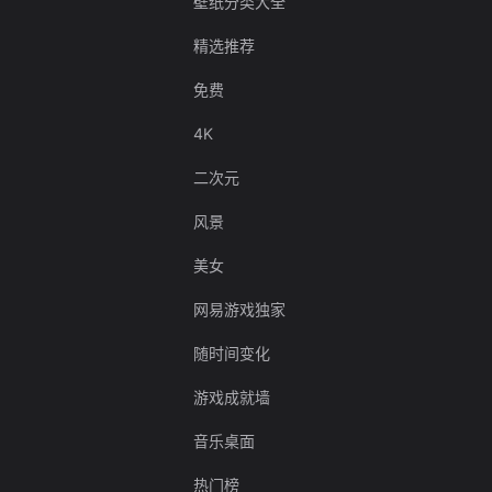
壁纸分类大全
精选推荐
免费
4K
二次元
风景
美女
网易游戏独家
随时间变化
游戏成就墙
音乐桌面
热门榜