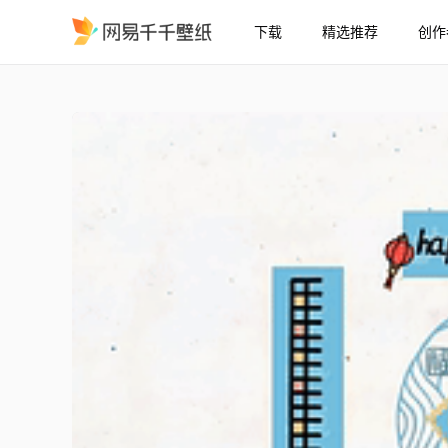
下载
精选推荐
创作
Money钞多
精选
Money钞多