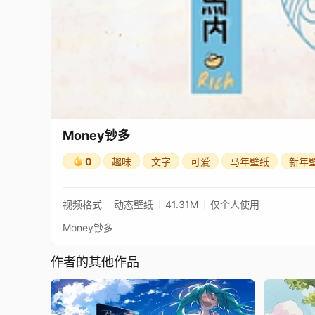
Money钞多
0
趣味
文字
可爱
马年壁纸
新年
视频格式
动态壁纸
41.31M
仅个人使用
Money钞多
作者的其他作品