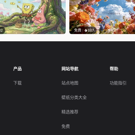
82
免费
887
产品
网站导航
帮助
下载
站点地图
功能指引
壁纸分类大全
精选推荐
免费