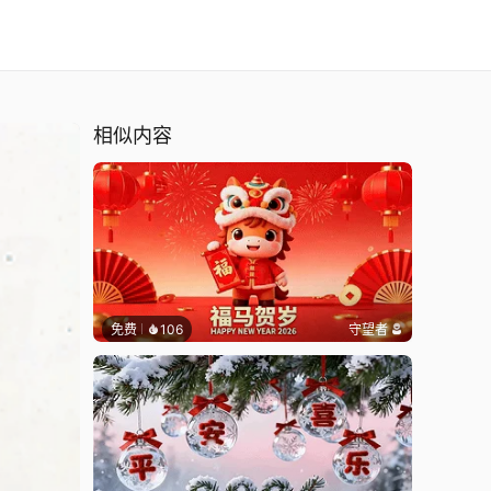
相似内容
免费
106
守望者