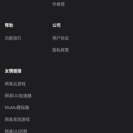
作者榜
帮助
公司
功能指引
用户协议
隐私政策
友情链接
网易云游戏
网易UU加速器
MuMu模拟器
网易发烧游戏
网易UU远程