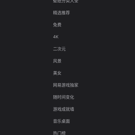
壁纸分类大全
精选推荐
免费
4K
二次元
风景
美女
网易游戏独家
随时间变化
游戏成就墙
音乐桌面
热门榜