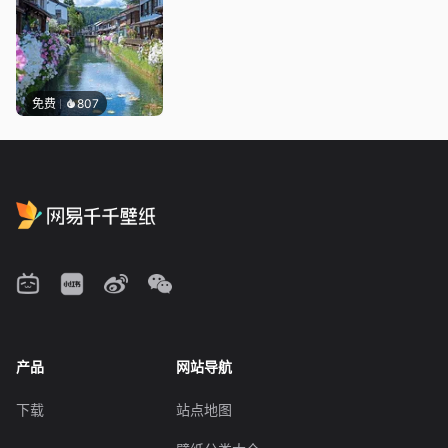
免费
807
产品
网站导航
下载
站点地图