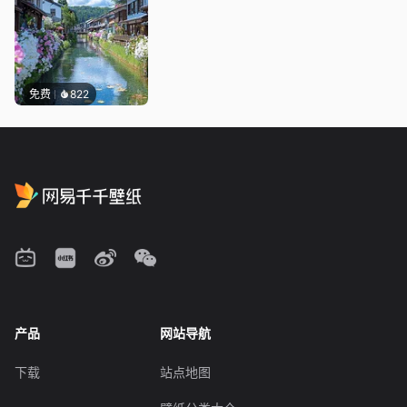
免费
822
产品
网站导航
下载
站点地图