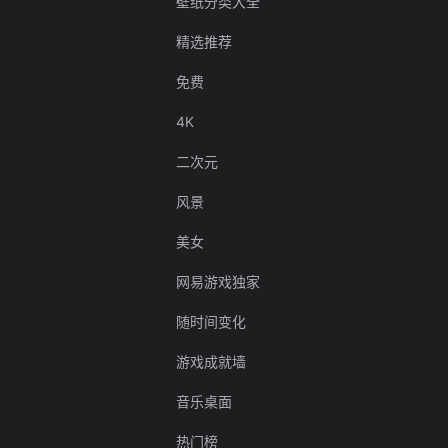
壁纸分类大全
精选推荐
免费
4K
二次元
风景
美女
网易游戏独家
随时间变化
游戏成就墙
音乐桌面
热门榜