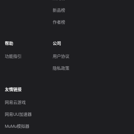
新品榜
作者榜
帮助
公司
功能指引
用户协议
隐私政策
友情链接
网易云游戏
网易UU加速器
MuMu模拟器