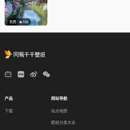
免费
798
产品
网站导航
下载
站点地图
壁纸分类大全