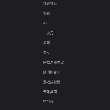
精选推荐
免费
4K
二次元
风景
美女
网易游戏独家
随时间变化
游戏成就墙
音乐桌面
热门榜