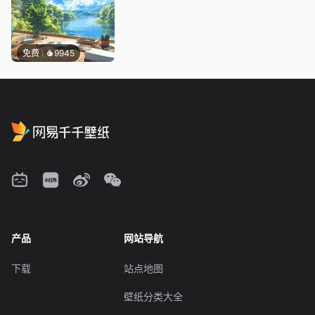
免费
9945
产品
网站导航
下载
站点地图
壁纸分类大全