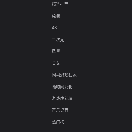
精选推荐
免费
4K
二次元
风景
美女
网易游戏独家
随时间变化
游戏成就墙
音乐桌面
热门榜