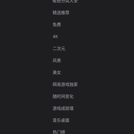
壁纸分类大全
精选推荐
免费
4K
二次元
风景
美女
网易游戏独家
随时间变化
游戏成就墙
音乐桌面
热门榜