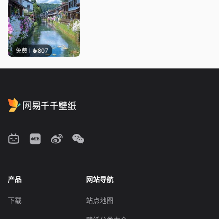
免费
807
产品
网站导航
下载
站点地图