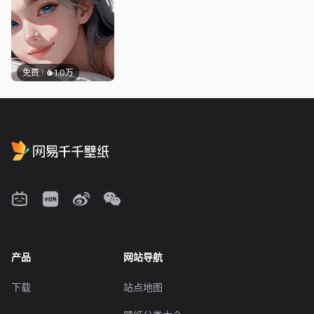
免费
1.0万
产品
网站导航
下载
站点地图