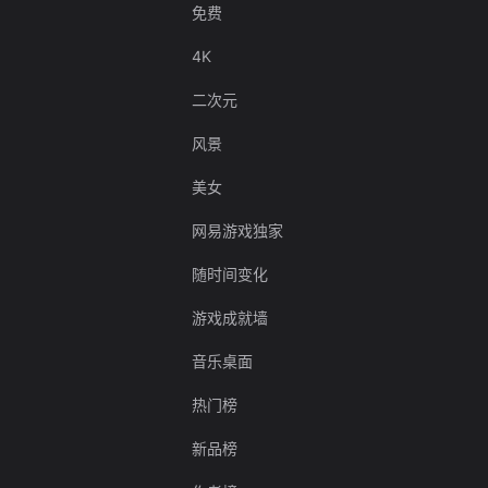
免费
4K
二次元
风景
美女
网易游戏独家
随时间变化
游戏成就墙
音乐桌面
热门榜
新品榜