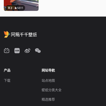
￥2
5611
产品
网站导航
下载
站点地图
壁纸分类大全
精选推荐