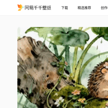
下载
精选推荐
创作
可爱的小刺猬
精选
可爱的小刺猬