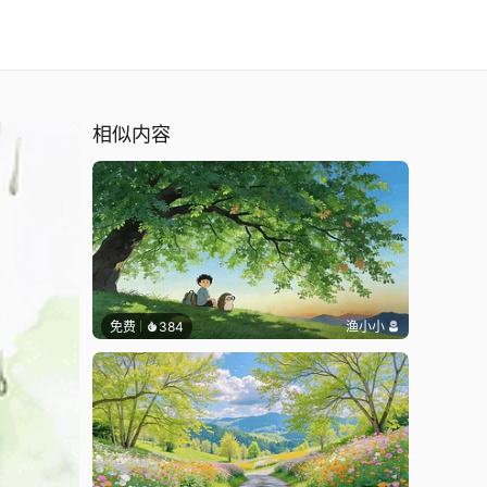
相似内容
免费
384
渔小小