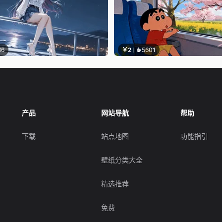
86
￥2
5601
产品
网站导航
帮助
下载
站点地图
功能指引
壁纸分类大全
精选推荐
免费