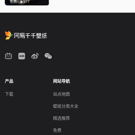
免费
977
产品
网站导航
下载
站点地图
壁纸分类大全
精选推荐
免费