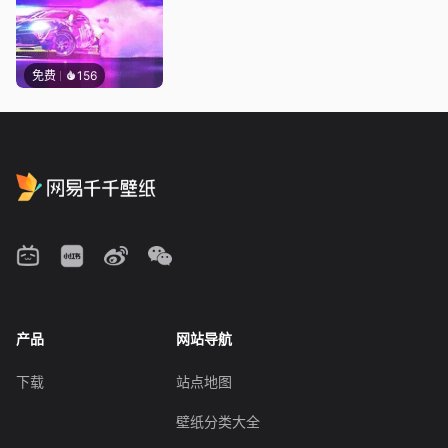
免费
156
产品
网站导航
下载
站点地图
壁纸分类大全