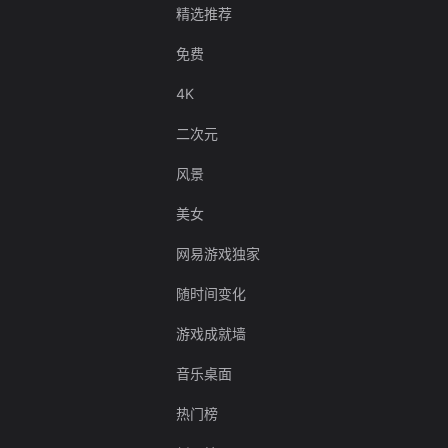
精选推荐
免费
4K
二次元
风景
美女
网易游戏独家
随时间变化
游戏成就墙
音乐桌面
热门榜