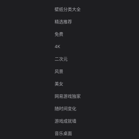
壁纸分类大全
精选推荐
免费
4K
二次元
风景
美女
网易游戏独家
随时间变化
游戏成就墙
音乐桌面