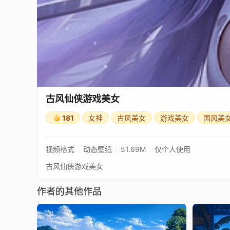
古风仙侠游戏美女
181
女神
古风美女
游戏美女
国风美
视频格式
动态壁纸
51.69M
仅个人使用
古风仙侠游戏美女
作者的其他作品