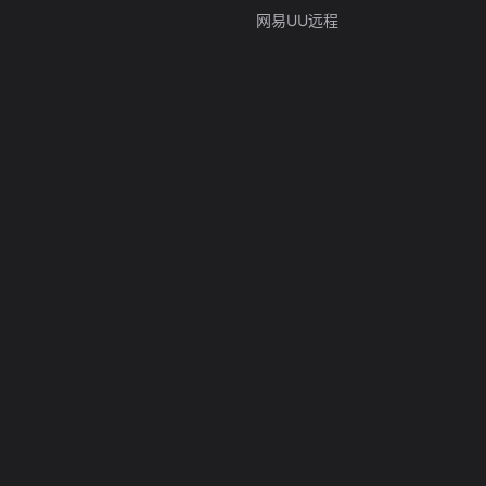
网易UU远程