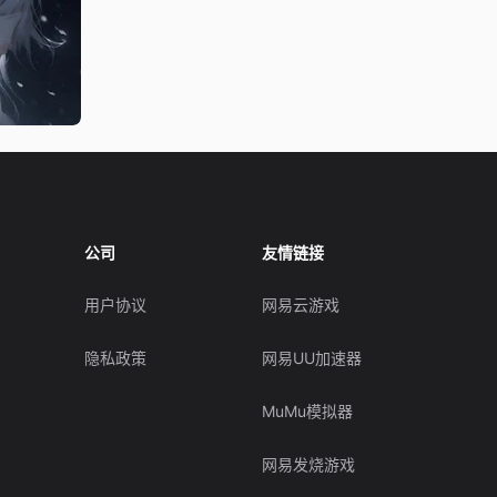
公司
友情链接
用户协议
网易云游戏
隐私政策
网易UU加速器
MuMu模拟器
网易发烧游戏