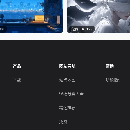
961
免费
5193
产品
网站导航
帮助
下载
站点地图
功能指引
壁纸分类大全
精选推荐
免费